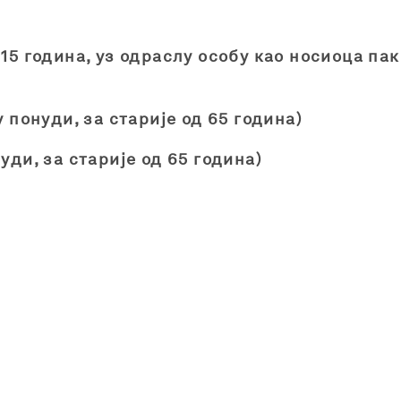
15 година, уз одраслу особу као носиоца паке
у понуди, за старије од 65 година)
уди, за старије од 65 година)