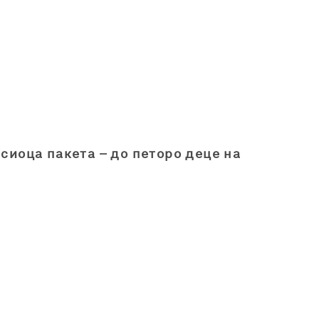
осиоца пакета – до петоро деце на