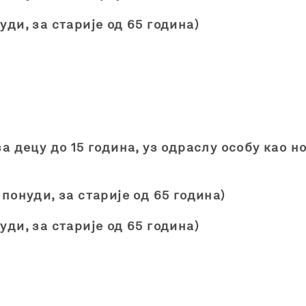
уди, за старије од 65 година)
за децу до 15 година, уз одраслу особу као н
 понуди, за старије од 65 година)
уди, за старије од 65 година)