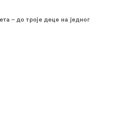
та – до троје деце на једног