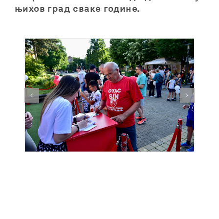
њихов град сваке године.