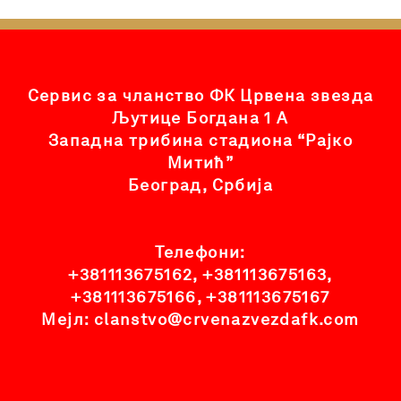
Сервис за чланство ФК Црвена звезда
Љутице Богдана 1 А
Западна трибина стадиона “Рајко
Митић”
Београд, Србија
Телефони:
+381113675162
,
+381113675163
,
+381113675166
,
+381113675167
Мејл:
clanstvo@crvenazvezdafk.com