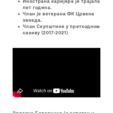
Инострана каријера је трајала
пет година.
Члан је ветерана ФК Црвена
звезда.
Члан Скупштине у претходном
сазиву (2017-2021)