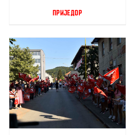
Приједор