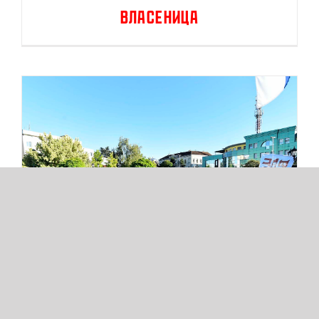
Власеница