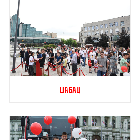
Шабац