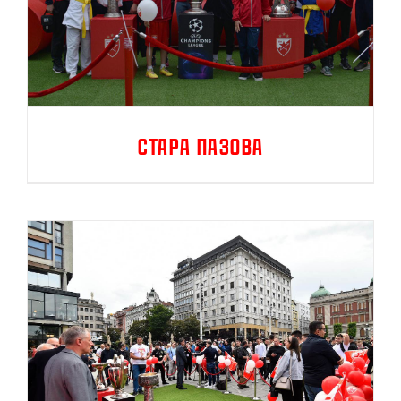
Стара Пазова