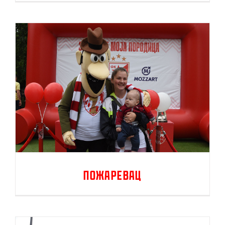
Пожаревац